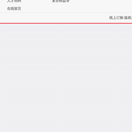
人才招聘
复合精益管
在线留言
线上订购
版权