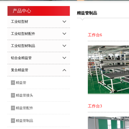
产品中心
精益管制品
工业铝型材
工业铝型材配件
工作台6
工业铝型材制品
铝合金精益管
复合精益管
+
精益管
+
精益管接头
工作台3
+
精益管配件
+
精益管制品