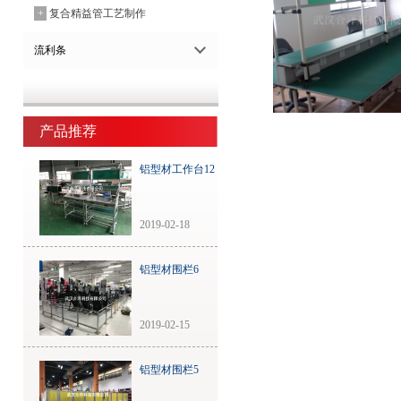
+
复合精益管工艺制作
流利条
产品推荐
铝型材工作台12
2019-02-18
铝型材围栏6
2019-02-15
铝型材围栏5