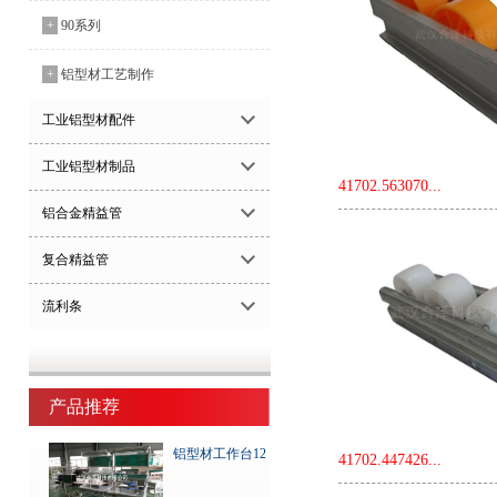
+
90系列
+
铝型材工艺制作
工业铝型材配件
工业铝型材制品
41702.563070...
铝合金精益管
复合精益管
流利条
产品推荐
铝型材工作台12
41702.447426...