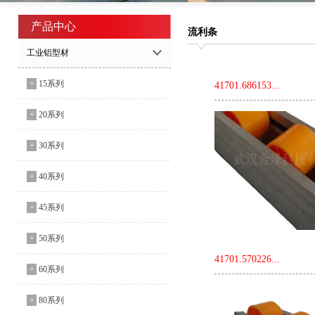
产品中心
流利条
工业铝型材
+
15系列
41701.686153...
+
20系列
+
30系列
+
40系列
+
45系列
+
50系列
41701.570226...
+
60系列
+
80系列