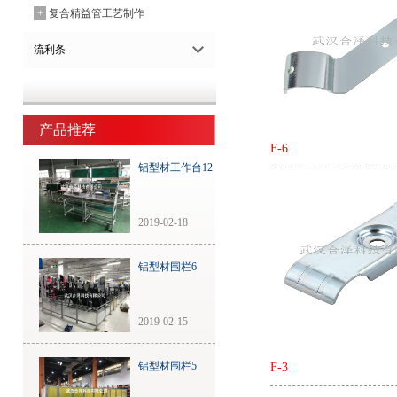
+
复合精益管工艺制作
流利条
产品推荐
F-6
铝型材工作台12
2019-02-18
铝型材围栏6
2019-02-15
铝型材围栏5
F-3